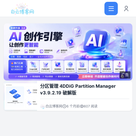
首页
网站源码
广告
软件仓库
分区管理 4DDiG Partition Manager
v3.9.2.19 破解版
主题插件
白云博客网
6 个月前
607 阅读
技术分享
值得一看