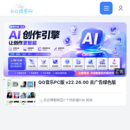
首页
网站源码
广告
软件仓库
QQ音乐PC版 v22.26.00 去广告绿色版
主题插件
白云博客网
1 个月前
136 阅读
技术分享
值得一看