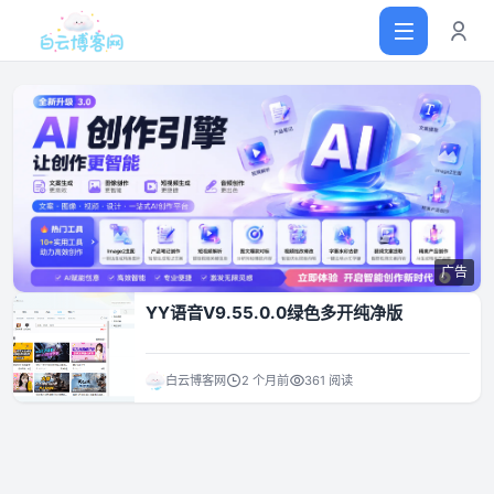
首页
网站源码
广告
软件仓库
YY语音V9.55.0.0绿色多开纯净版
主题插件
白云博客网
2 个月前
361 阅读
技术分享
值得一看