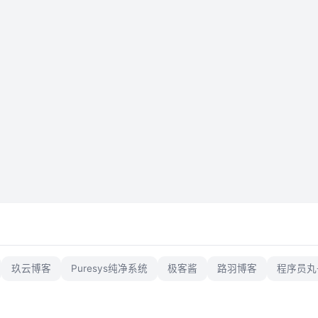
玖云博客
Puresys纯净系统
极客酱
路羽博客
程序员丸