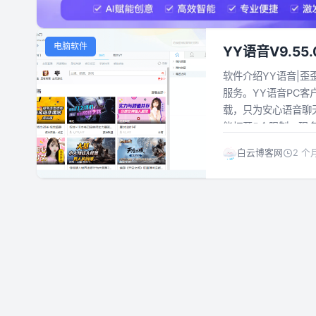
电脑软件
YY语音V9.55
软件介绍YY语音|
服务。YY语音PC
载，只为安心语音聊天
能打开5个限制，现多
白云博客网
2 个