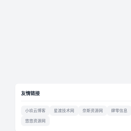
友情链接
小玖云博客
星渡技术网
奈斯资源网
肆零信息
悠悠资源网