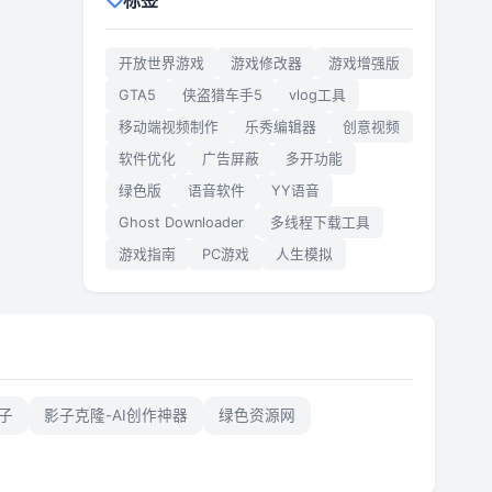
标签
开放世界游戏
游戏修改器
游戏增强版
GTA5
侠盗猎车手5
vlog工具
移动端视频制作
乐秀编辑器
创意视频
软件优化
广告屏蔽
多开功能
绿色版
语音软件
YY语音
Ghost Downloader
多线程下载工具
游戏指南
PC游戏
人生模拟
子
影子克隆-AI创作神器
绿色资源网