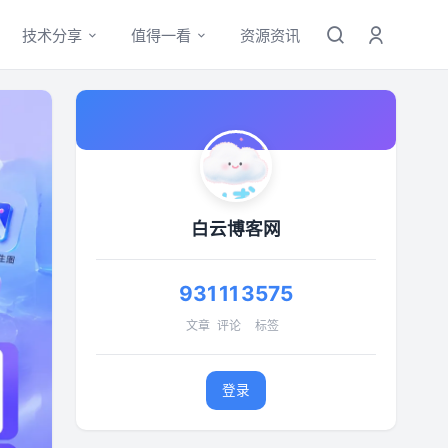
技术分享
值得一看
资源资讯
白云博客网
931
11
3575
文章
评论
标签
登录