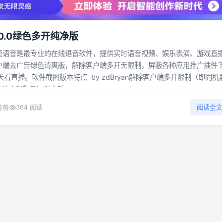
.0.0绿色多开纯净版
歪歪语音是最专业的在线语音软件，提供实时语音视频、娱乐表演、游戏直
客户端去广告绿色清爽版，解除客户端多开无限制，屏蔽各种应用推广插件
看直播。软件截图版本特点 by zdBryan解除客户端多开限制（即同机
开不限数量）阻止后...
月前
364 阅读
阅读全