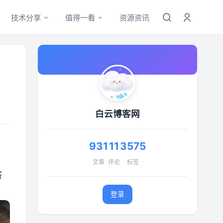
技术分享
值得一看
资源资讯
白云博客网
931
11
3575
文章
评论
标签
厮
登录