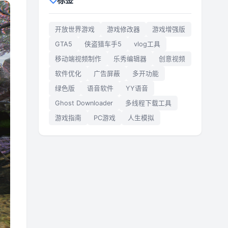
标签
开放世界游戏
游戏修改器
游戏增强版
GTA5
侠盗猎车手5
vlog工具
移动端视频制作
乐秀编辑器
创意视频
软件优化
广告屏蔽
多开功能
绿色版
语音软件
YY语音
Ghost Downloader
多线程下载工具
游戏指南
PC游戏
人生模拟