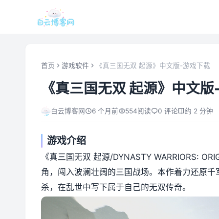
首页
游戏软件
《真三国无双 起源》中文版-游戏下载
《真三国无双 起源》中文版
白云博客网
6 个月前
554
阅读
0 评论
约 2 分钟
游戏介绍
《真三国无双 起源/DYNASTY WARRIORS:
角，闯入波澜壮阔的三国战场。本作着力还原千
杀，在乱世中写下属于自己的无双传奇。