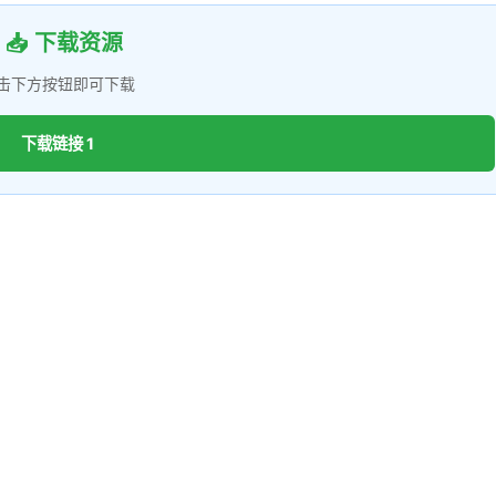
📥 下载资源
击下方按钮即可下载
下载链接 1