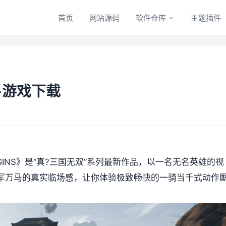
首页
网站源码
软件仓库
主题插件
-游戏下载
 ORIGINS》是“真?三国无双”系列最新作品，以一名无名英雄的视
军万马的真实临场感，让你体验极致畅快的一骑当千式动作