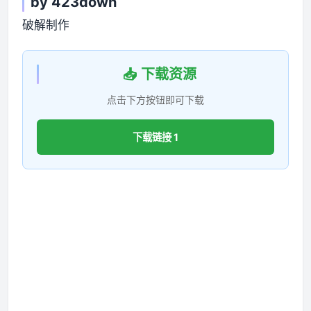
by 423down
破解制作
📥 下载资源
点击下方按钮即可下载
下载链接 1