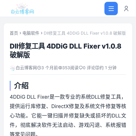
首页
电脑软件
Dll修复工具 4DDiG DLL Fixer v1.0.8 破解版
Dll修复工具 4DDiG DLL Fixer v1.0.8
首页
破解版
网站源码
白云博客网
3 个月前
353
阅读
0 评论
约 1 分钟
软件仓库
介绍
4DDiG DLL Fixer是一款专业的系统DLL修复工具，
主题插件
提供运行库修复、DirectX修复及系统文件修复等核
心功能。它能一键扫描并修复缺失或损坏的DLL文
技术分享
件，彻底解决软件无法启动、游戏闪退、系统报错
值得一看
等常见问题。