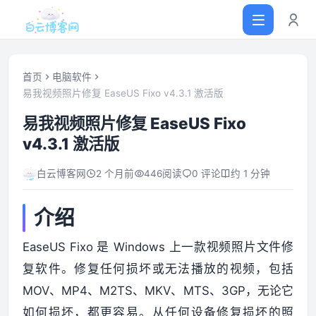
首页
电脑软件
易我视频照片修复 EaseUS Fixo v4.3.1 激活版
首页
易我视频照片修复 EaseUS Fixo
v4.3.1 激活版
网站源码
白云博客网
2 个月前
446
阅读
0 评论
约 1 分钟
软件仓库
介绍
主题插件
EaseUS Fixo 是 Windows 上一款视频照片文件修
复软件。修复任何损坏或无法播放的视频，包括
技术分享
MOV、MP4、M2TS、MKV、MTS、3GP，无论它
值得一看
如何损坏，都更容易。从任何设备修复损坏的照