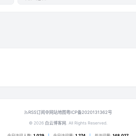
RSS订阅
网站地图
粤ICP备2020131362号
© 2026
白云博客网
. All Rights Reserved.
今日访问人数:
1,029
今日访问量:
1,274
总访问量:
148,027