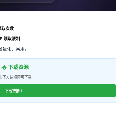
领取次数
IP 领取限制
轻量化、易用。
📥 下载资源
击下方按钮即可下载
下载链接 1