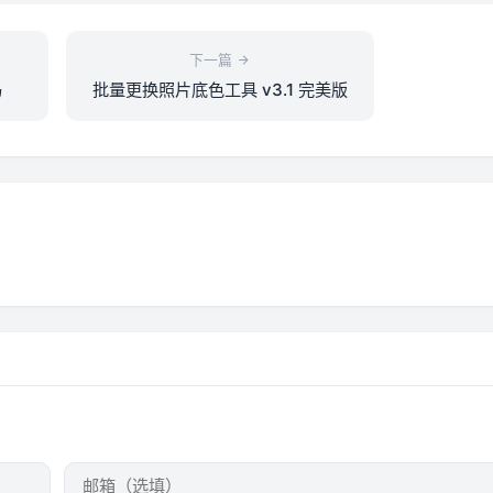
下一篇
码
批量更换照片底色工具 v3.1 完美版