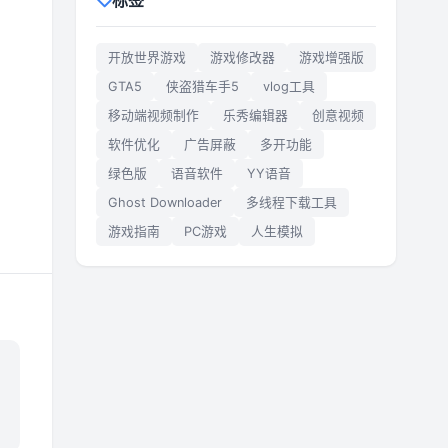
标签
开放世界游戏
游戏修改器
游戏增强版
GTA5
侠盗猎车手5
vlog工具
移动端视频制作
乐秀编辑器
创意视频
软件优化
广告屏蔽
多开功能
绿色版
语音软件
YY语音
Ghost Downloader
多线程下载工具
游戏指南
PC游戏
人生模拟