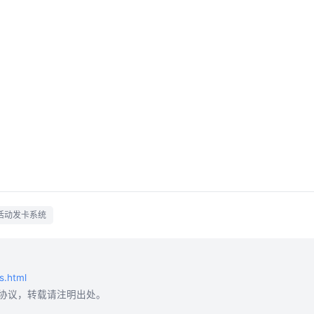
活动发卡系统
s.html
协议，转载请注明出处。