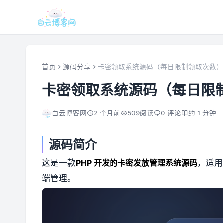
首页
源码分享
卡密领取系统源码（每日限制领取次数）
卡密领取系统源码（每日限
白云博客网
2 个月前
509
阅读
0 评论
约 1 分钟
源码简介
这是一款
PHP 开发的卡密发放管理系统源码
，适用
端管理。