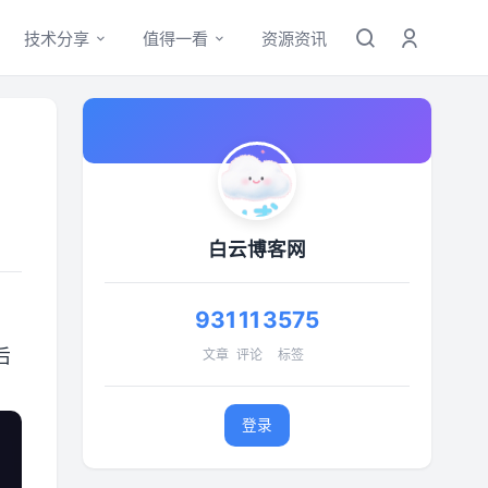
技术分享
值得一看
资源资讯
白云博客网
931
11
3575
后
文章
评论
标签
登录