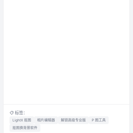
标签：
LightX 抠图
相片编辑器
解锁高级专业版
P 图工具
抠图换背景软件