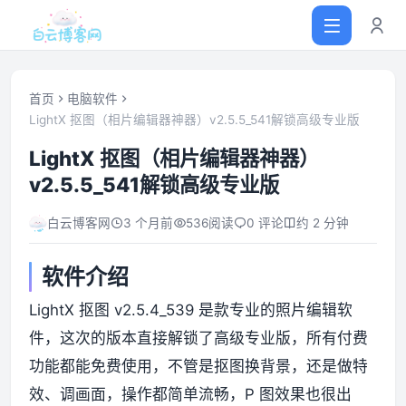
首页
电脑软件
LightX 抠图（相片编辑器神器）v2.5.5_541解锁高级专业版
首页
LightX 抠图（相片编辑器神器）
v2.5.5_541解锁高级专业版
网站源码
白云博客网
3 个月前
536
阅读
0 评论
约 2 分钟
软件仓库
软件介绍
主题插件
LightX 抠图 v2.5.4_539 是款专业的照片编辑软
件，这次的版本直接解锁了高级专业版，所有付费
技术分享
功能都能免费使用，不管是抠图换背景，还是做特
效、调画面，操作都简单流畅，P 图效果也很出
值得一看