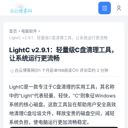
首页
电脑软件
LightC v2.9.1：轻量级C盘清理工具，让系统运行更流畅
首页
LightC v2.9.1：轻量级C盘清理工具，
让系统运行更流畅
网站源码
白云博客网
1 个月前
168
阅读
0 评论
约 2 分钟
软件仓库
LightC是一款专注于C盘清理的实用工具，其名称
主题插件
中的"Light"代表轻量、轻快，"C"则象征Windows
系统的核心磁盘。这款工具旨在帮助用户安全高效
技术分享
地清理C盘垃圾文件，释放宝贵的磁盘空间，减轻
系统负担，使电脑运行更加流畅稳定。
值得一看