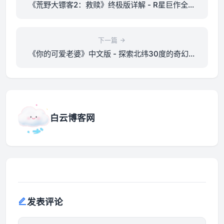
《荒野大镖客2：救赎》终极版详解 - R星巨作全面
解析
下一篇
《你的可爱老婆》中文版 - 探索北纬30度的奇幻冒
险之旅
白云博客网
发表评论