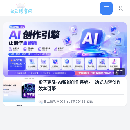
首页
网站源码
广告
软件仓库
影子克隆-AI智能创作系统-一站式内容创作
效率引擎
主题插件
白云博客网
1 个月前
458 阅读
技术分享
值得一看