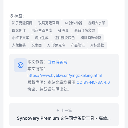
标签：
影子克隆官网
玫瑰克隆官网
AI 创作神器
视频去水印
图文创作
电商主图生成
AI 写真
商品详情文案
小红书文案
海报生成
证件照换底色
模糊画质修复
人像换装
文生图
AI 形象克隆
产品笔记
对标爆款
本文作者：
白云博客网
本文链接：
https://www.bybkw.cn/yingzikelong.html
版权声明：本站文章均采用
CC BY-NC-SA 4.0
协议，转载请注明出处。
上一篇
Syncovery Premium 文件同步备份工具 - 高效数
据管理解决方案