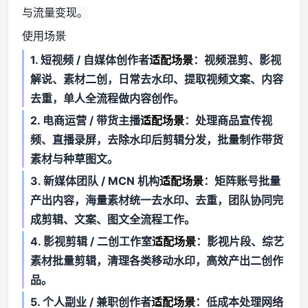
与流量变现。
使用场景
1. 短视频 / 自媒体创作者
适配场景
：视频混剪、影视
解说、素材二创，日常去水印、提取视频文案、内容
去重，单人全流程做内容创作。
2. 电商运营 / 带货主播
适配场景
：处理商品宣传视
频、直播录屏，去除水印后剪辑分发，批量制作带货
素材与种草图文。
3. 新媒体团队 / MCN 机构
适配场景
：矩阵账号批量
产出内容，海量素材统一去水印、去重，团队协同完
成剪辑、文案、图文全流程工作。
4. 影视剪辑 / 二创工作室
适配场景
：影视片段、综艺
素材批量剪辑，清理各类移动水印，高效产出二创作
品。
5. 个人副业 / 兼职创作者
适配场景
：低成本处理网络