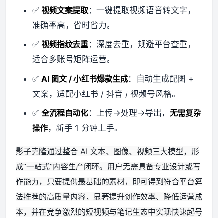
✅
视频文案提取
：一键提取视频语音转文字，
准确率高，省时省力。
✅
视频指纹去重
：深度去重，规避平台查重，
适合多账号矩阵运营。
✅
AI 图文 / 小红书爆款生成
：自动生成配图 +
文案，适配小红书 / 抖音 / 视频号风格。
✅
全流程自动化
：上传→处理→导出，
无需复杂
操作
，新手 1 分钟上手。
影子克隆通过整合 AI 文本、图像、视频三大模型，形
成“一站式”内容生产闭环。用户无需具备专业设计或写
作能力，只要提供最基础的素材，即可得到符合平台算
法推荐的高质量内容，显著提升创作效率、降低运营成
本，并在竞争激烈的短视频与笔记生态中实现快速起号