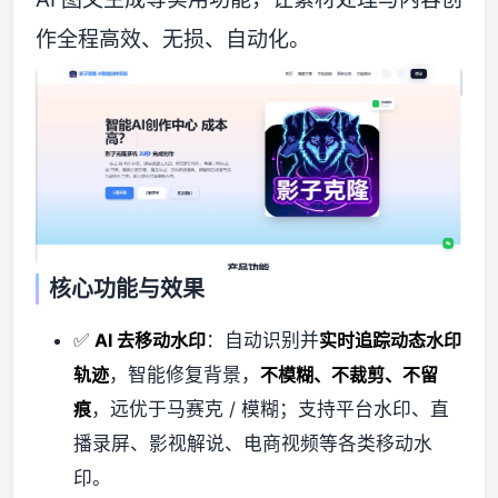
作全程高效、无损、自动化。
资源资讯
核心功能与效果
✅
AI 去移动水印
：自动识别并
实时追踪动态水印
轨迹
，智能修复背景，
不模糊、不裁剪、不留
痕
，远优于马赛克 / 模糊；支持平台水印、直
播录屏、影视解说、电商视频等各类移动水
印。