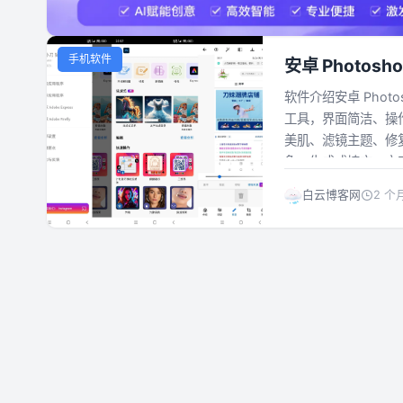
手机软件
安卓 Photosh
量化图片编辑
软件介绍安卓 Photos
工具，界面简洁、操
美肌、滤镜主题、修
象、生成式填充、文字生
白云博客网
2 个