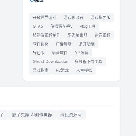
标签
开放世界游戏
游戏修改器
游戏增强版
GTA5
侠盗猎车手5
vlog工具
移动端视频制作
乐秀编辑器
创意视频
软件优化
广告屏蔽
多开功能
绿色版
语音软件
YY语音
Ghost Downloader
多线程下载工具
游戏指南
PC游戏
人生模拟
子
影子克隆-AI创作神器
绿色资源网