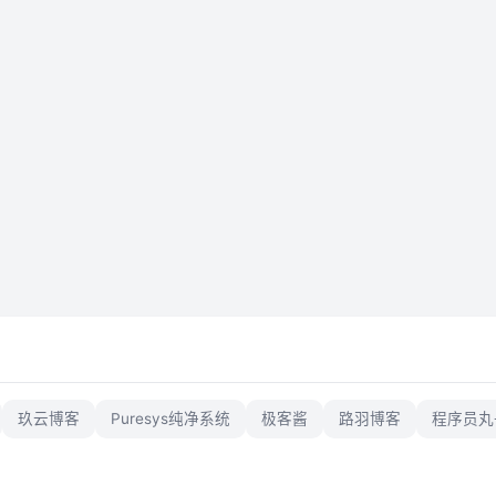
玖云博客
Puresys纯净系统
极客酱
路羽博客
程序员丸