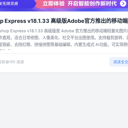
op Express v18.1.33 高级版Adobe官方推出的移动
工具
hop Express v18.1.33 高级版是 Adobe 官方推出的移动端轻量化图
作直观，适合日常修图、人像美化、社交平台出图使用。支持裁剪旋转、
复瑕疵、去除红眼、拼接拼图等基础编辑，内置生成式 AI功能，可实现移
成...
月前
195 阅读
阅读全