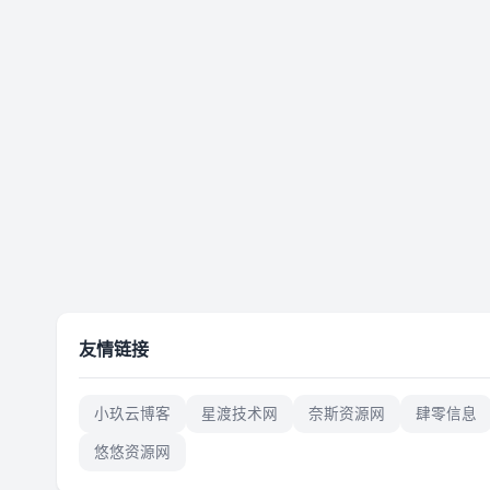
友情链接
小玖云博客
星渡技术网
奈斯资源网
肆零信息
悠悠资源网