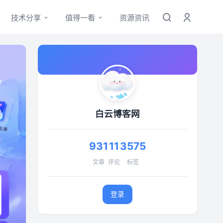
技术分享
值得一看
资源资讯
白云博客网
931
11
3575
文章
评论
标签
登录