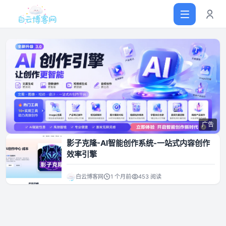
首页
网站源码
广告
软件仓库
影子克隆-AI智能创作系统-一站式内容创作
效率引擎
主题插件
白云博客网
1 个月前
453 阅读
技术分享
值得一看