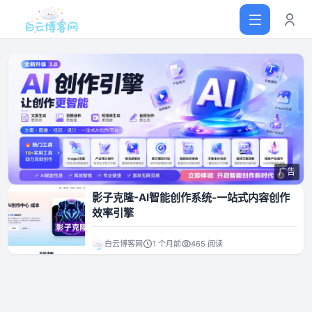
首页
网站源码
广告
软件仓库
影子克隆-AI智能创作系统-一站式内容创作
效率引擎
主题插件
白云博客网
1 个月前
465 阅读
技术分享
值得一看