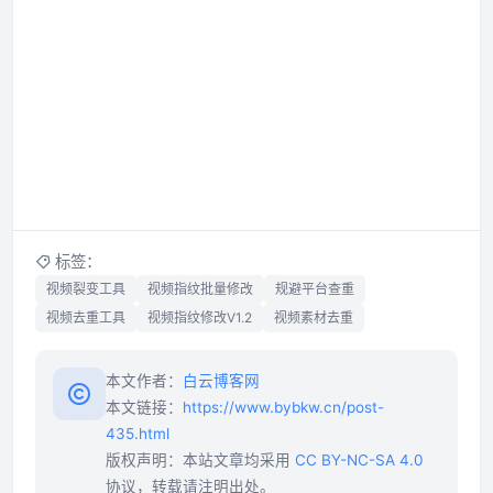
标签：
视频裂变工具
视频指纹批量修改
规避平台查重
视频去重工具
视频指纹修改V1.2
视频素材去重
本文作者：
白云博客网
本文链接：
https://www.bybkw.cn/post-
435.html
版权声明：本站文章均采用
CC BY-NC-SA 4.0
协议，转载请注明出处。