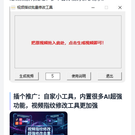
资源资讯
插个推广：自家小工具，内置很多AI超强
功能，视频指纹修改工具更加强