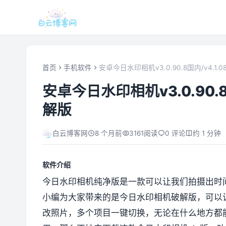
首页
手机软件
安卓今日水印相机v3.0.90.8国内/v4.1
安卓今日水印相机v3.0.90.8
解版
白云博客网
8 个月前
3161
阅读
0 评论
约 1 分钟
软件介绍
今日水印相机纯净版是一款可以让我们拍摄出时
小编为大家带来的是今日水印相机破解版，可以
改照片，多个项目一键切换，无论在什么地方都