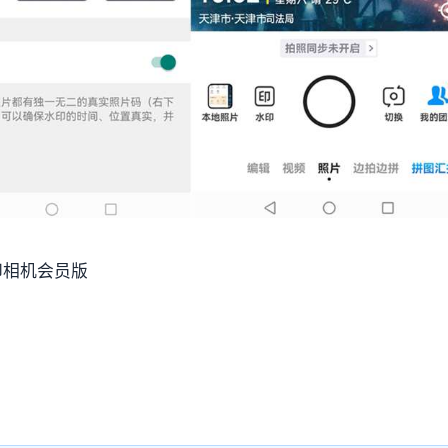
印相机会员版