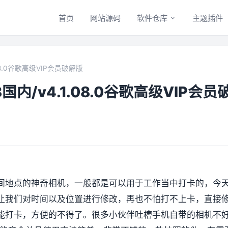
首页
网站源码
软件仓库
主题插件
.08.0谷歌高级VIP会员破解版
国内/v4.1.08.0谷歌高级VIP会员
间地点的神奇相机，一般都是可以用于工作当中打卡的，今
让我们对时间以及位置进行修改，再也不怕打不上卡，直接
能打卡，方便的不得了。很多小伙伴吐槽手机自带的相机不