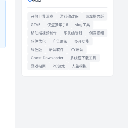
标签
开放世界游戏
游戏修改器
游戏增强版
GTA5
侠盗猎车手5
vlog工具
移动端视频制作
乐秀编辑器
创意视频
软件优化
广告屏蔽
多开功能
绿色版
语音软件
YY语音
Ghost Downloader
多线程下载工具
游戏指南
PC游戏
人生模拟