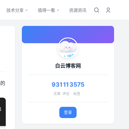
技术分享
值得一看
资源资讯
白云博客网
序的
931
11
3575
文章
评论
标签
登录