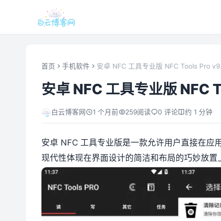
首页
手机软件
安卓 NFC 工具专业版 NFC Tools Pro v
安卓 NFC 工具专业版 NFC To
白云博客网
1 个月前
259
阅读
0 评论
约 1 分钟
安卓 NFC 工具专业版是一款允许用户直接在应用
现代性体现在界面设计的简洁和布局的巧妙放置