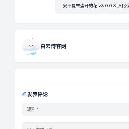
安卓夏末盛开的花 v3.0.0.3 汉化
版
白云博客网
发表评论