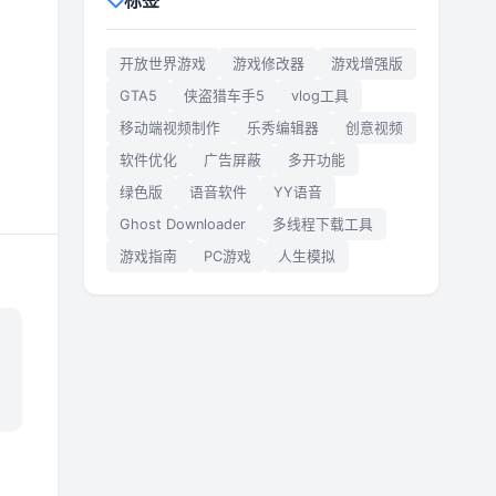
标签
开放世界游戏
游戏修改器
游戏增强版
GTA5
侠盗猎车手5
vlog工具
移动端视频制作
乐秀编辑器
创意视频
软件优化
广告屏蔽
多开功能
绿色版
语音软件
YY语音
Ghost Downloader
多线程下载工具
游戏指南
PC游戏
人生模拟