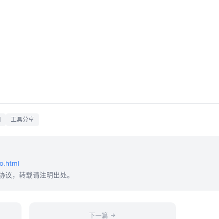
用
工具分享
o.html
协议，转载请注明出处。
下一篇