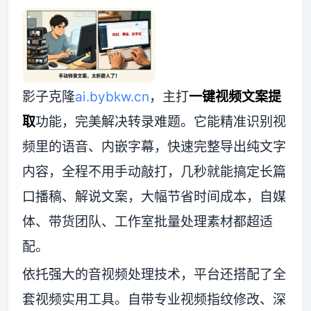
资源资讯
影子克隆
ai.bybkw.cn
，主打
一键视频文案提
取
功能，完美解决转录难题。它能精准识别视
频里的语音、内嵌字幕，快速完整导出纯文字
内容，全程不用手动敲打，几秒就能搞定长篇
口播稿、解说文案，大幅节省时间成本，自媒
体、带货团队、工作室批量处理素材都超适
配。
依托强大的音视频处理技术，平台还搭配了全
套视频实用工具。自带专业视频指纹修改、深